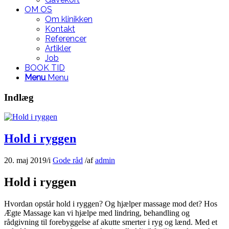
OM OS
Om klinikken
Kontakt
Referencer
Artikler
Job
BOOK TID
Menu
Menu
Indlæg
Hold i ryggen
20. maj 2019
/
i
Gode råd
/
af
admin
Hold i ryggen
Hvordan opstår hold i ryggen? Og hjælper massage mod det? Hos
Ægte Massage kan vi hjælpe med lindring, behandling og
rådgivning til forebyggelse af akutte smerter i ryg og lænd. Med et