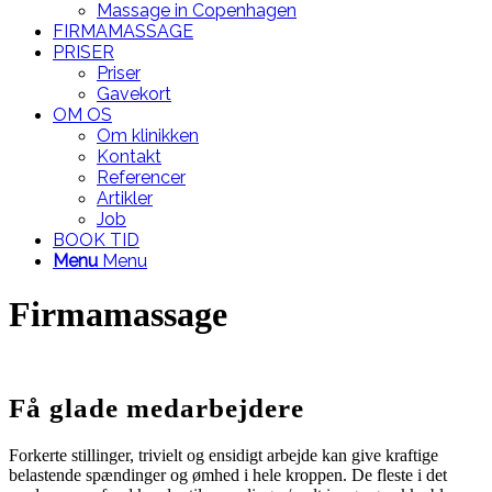
Massage in Copenhagen
FIRMAMASSAGE
PRISER
Priser
Gavekort
OM OS
Om klinikken
Kontakt
Referencer
Artikler
Job
BOOK TID
Menu
Menu
Firmamassage
Få glade medarbejdere
Forkerte stillinger, trivielt og ensidigt arbejde kan give kraftige
belastende spændinger og ømhed i hele kroppen. De fleste i det