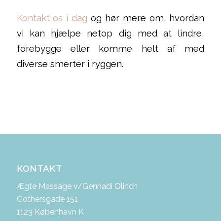
Kontakt os i dag
og hør mere om, hvordan
vi kan hjælpe netop dig med at lindre,
forebygge eller komme helt af med
diverse smerter i ryggen.
KONTAKT
Ægte Massage v/Gennadi Olinch
Gothersgade 151
1123 København K