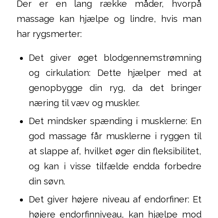
Der er en lang række måder, hvorpå
massage kan hjælpe og lindre, hvis man
har rygsmerter:
Det giver øget blodgennemstrømning
og cirkulation: Dette hjælper med at
genopbygge din ryg, da det bringer
næring til væv og muskler.
Det mindsker spænding i musklerne: En
god massage får musklerne i ryggen til
at slappe af, hvilket øger din fleksibilitet,
og kan i visse tilfælde endda forbedre
din søvn.
Det giver højere niveau af endorfiner: Et
højere endorfinniveau, kan hjælpe mod