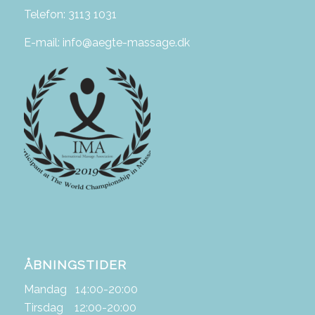
Telefon: 3113 1031
E-mail: info@aegte-massage.dk
ÅBNINGSTIDER
Mandag 14:00-20:00
Tirsdag 12:00-20:00