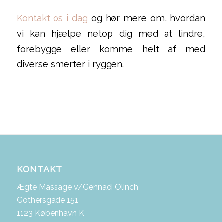
Kontakt os i dag
og hør mere om, hvordan
vi kan hjælpe netop dig med at lindre,
forebygge eller komme helt af med
diverse smerter i ryggen.
KONTAKT
Ægte Massage v/Gennadi Olinch
Gothersgade 151
1123 København K