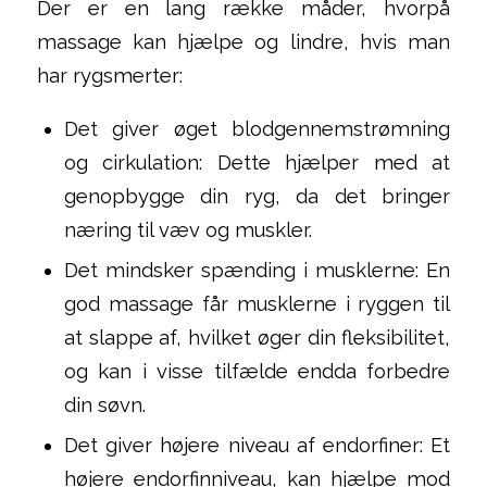
Der er en lang række måder, hvorpå
massage kan hjælpe og lindre, hvis man
har rygsmerter:
Det giver øget blodgennemstrømning
og cirkulation: Dette hjælper med at
genopbygge din ryg, da det bringer
næring til væv og muskler.
Det mindsker spænding i musklerne: En
god massage får musklerne i ryggen til
at slappe af, hvilket øger din fleksibilitet,
og kan i visse tilfælde endda forbedre
din søvn.
Det giver højere niveau af endorfiner: Et
højere endorfinniveau, kan hjælpe mod