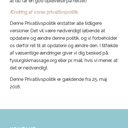
at du får en god oplevelse på nettet!
Ændring af vores privatlivspolitik
Denne Privatlivspolitik erstatter alle tidligere
versioner. Det vil være nødvendigt løbende at
opdatere og ændre denne politik, og vi forbeholder
os derfor ret til at opdatere og ændre den. I tilfælde
af væsentlige ændringer giver vi dig besked på
fysiurgiskmassage.org eller pr. mail, hvis vi mener, at
det er nødvendigt.
Denne Privatlivspolitik er gældende fra 25. maj
2018.