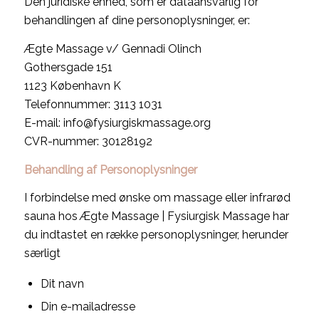
Den juridiske enhed, som er dataansvarlig for
behandlingen af dine personoplysninger, er:
Ægte Massage v/ Gennadi Olinch
Gothersgade 151
1123 København K
Telefonnummer: 3113 1031
E-mail: info@fysiurgiskmassage.org
CVR-nummer: 30128192
Behandling af Personoplysninger
I forbindelse med ønske om massage eller infrarød
sauna hos Ægte Massage | Fysiurgisk Massage har
du indtastet en række personoplysninger, herunder
særligt
Dit navn
Din e-mailadresse