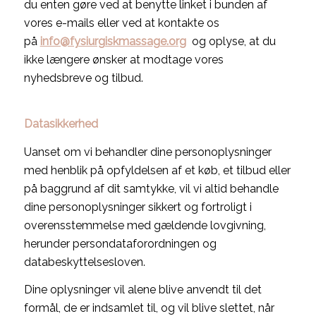
du enten gøre ved at benytte linket i bunden af
vores e-mails eller ved at kontakte os
på
info@fysiurgiskmassage.org
og oplyse, at du
ikke længere ønsker at modtage vores
nyhedsbreve og tilbud.
Datasikkerhed
Uanset om vi behandler dine personoplysninger
med henblik på opfyldelsen af et køb, et tilbud eller
på baggrund af dit samtykke, vil vi altid behandle
dine personoplysninger sikkert og fortroligt i
overensstemmelse med gældende lovgivning,
herunder persondataforordningen og
databeskyttelsesloven.
Dine oplysninger vil alene blive anvendt til det
formål, de er indsamlet til, og vil blive slettet, når